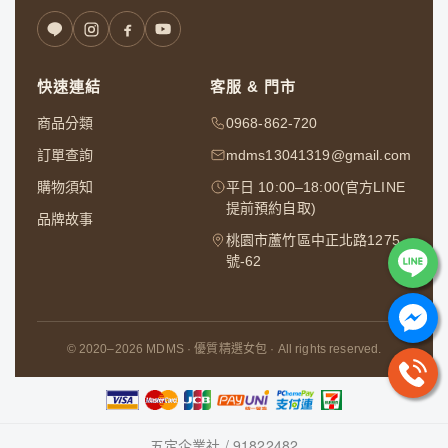
快速連結
客服 & 門市
商品分類
0968-862-720
訂單查詢
mdms13041319@gmail.com
購物須知
平日 10:00–18:00(官方LINE
提前預約自取)
品牌故事
桃園市蘆竹區中正北路1275
號-62
© 2020–2026 MDMS · 優質精選女包 · All rights reserved.
五定企業社 / 91822482