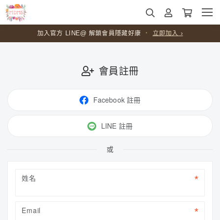
加入官方 LINE@ 解鎖會員隱藏好康
・
立即加入 ›
會員註冊
Facebook 註冊
LINE 註冊
或
姓名
Email