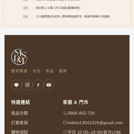
優質精選 · 女包 · 飾品 · 服飾
快速連結
客服 & 門市
商品分類
0968-862-720
訂單查詢
mdms13041319@gmail.com
購物須知
平日 10:00–18:00(官方LINE