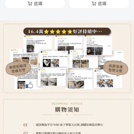
選購
選購