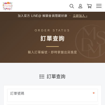
加入官方 LINE@ 解鎖會員隱藏好康
・
立即加入 ›
ORDER STATUS
訂單查詢
輸入訂單編號，即時掌握出貨進度
訂單查詢
訂單號碼