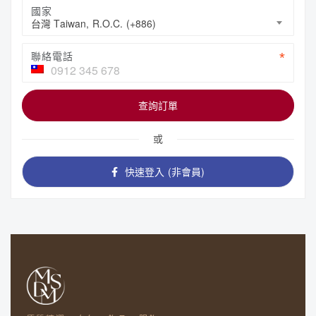
國家
台灣 Taiwan, R.O.C. (+886)
聯絡電話
查詢訂單
或
快速登入 (非會員)