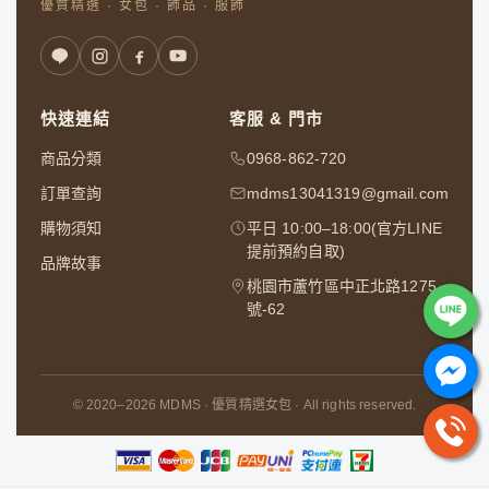
優質精選 · 女包 · 飾品 · 服飾
快速連結
客服 & 門市
商品分類
0968-862-720
訂單查詢
mdms13041319@gmail.com
購物須知
平日 10:00–18:00(官方LINE
提前預約自取)
品牌故事
桃園市蘆竹區中正北路1275
號-62
© 2020–2026 MDMS · 優質精選女包 · All rights reserved.