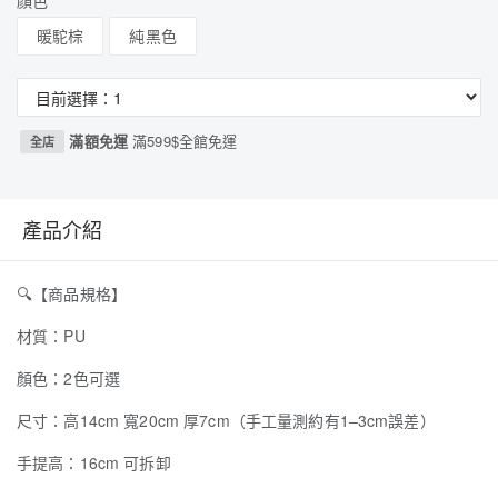
顏色
暖駝棕
純黑色
滿額免運
滿599$全館免運
全店
產品介紹
🔍
【商品規格】
材質：PU
顏色：2色可選
尺寸：高14cm 寬20cm 厚7cm（手工量測約有1–3cm誤差）
手提高：16cm 可拆卸