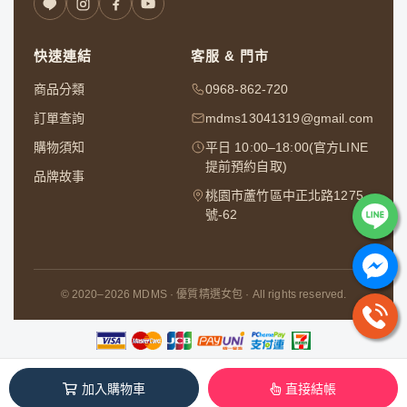
快速連結
客服 & 門市
商品分類
0968-862-720
訂單查詢
mdms13041319@gmail.com
購物須知
平日 10:00–18:00(官方LINE
提前預約自取)
品牌故事
桃園市蘆竹區中正北路1275
號-62
© 2020–2026 MDMS · 優質精選女包 · All rights reserved.
五定企業社 / 91822482
加入購物車
直接結帳
本系統由
1shop一頁購物
維護