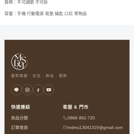
肩帶：不可調節 不可拆
容量：手機 行動電源 氣墊 鑰匙 口紅 等物品
優質精選 · 女包 · 飾品 · 服飾
快速連結
客服 & 門市
商品分類
0968-862-720
訂單查詢
mdms13041319@gmail.com