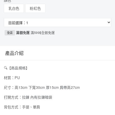
顏色
乳白色
粉紅色
滿額免運
滿599$全館免運
全店
產品介紹
🔍
【商品規格】
材質：PU
尺寸：高13cm 下寬30cm 厚15cm 肩帶高27cm
打開方式：拉鍊 內有拉鍊暗袋
背包方式：手提、單肩