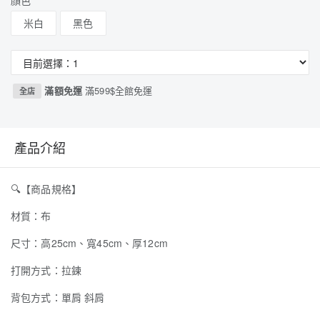
顏色
米白
黑色
滿額免運
滿599$全館免運
全店
產品介紹
🔍
【商品規格】
材質：布
尺寸：高25cm、寬45cm、厚12cm
打開方式：拉鍊
背包方式：單肩 斜肩