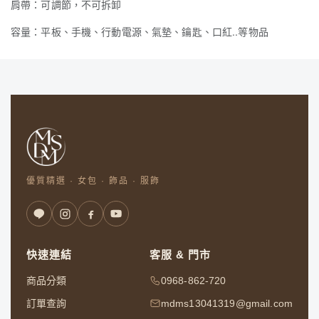
肩帶：可調節，不可拆卸
容量：平板、手機、行動電源、氣墊、鑰匙、口紅..等物品
優質精選 · 女包 · 飾品 · 服飾
快速連結
客服 & 門市
商品分類
0968-862-720
訂單查詢
mdms13041319@gmail.com