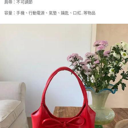
肩帶：不可調節
容量：手機、行動電源、氣墊、鑰匙、口紅..等物品