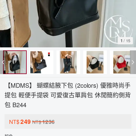
1
/
15
【MDMS】 蝴蝶結腋下包 (2colors) 優雅時尚手
提包 輕便手提袋 可愛復古單肩包 休閒簡約側背
包 B244
249
NT$
1236
NT$