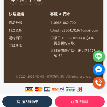
快速連結
客服 & 門市
商品分類
0968-862-720
訂單查詢
mdms13041319@gmail.com
購物須知
平日 10:00–18:00(官方LINE
提前預約自取)
品牌故事
桃園市蘆竹區中正北路1275
號-62
© 2020–2026 MDMS · 優質精選女包 · All rights reserved.
五定企業社 / 91822482
加入購物車
直接結帳
本系統由
1shop一頁購物
維護