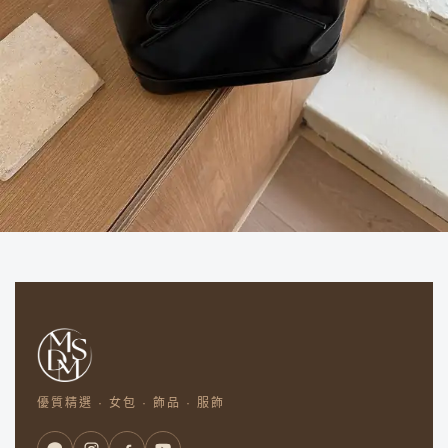
優質精選 · 女包 · 飾品 · 服飾