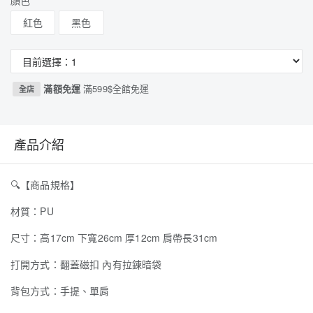
顏色
紅色
黑色
滿額免運
滿599$全館免運
全店
產品介紹
🔍
【商品規格】
材質：PU
尺寸：高17cm 下寬26cm 厚12cm 肩帶長31cm
打開方式：翻蓋磁扣 內有拉鍊暗袋
背包方式：手提、單肩