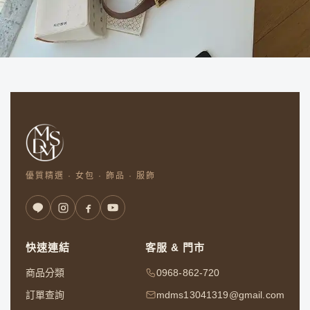
優質精選 · 女包 · 飾品 · 服飾
快速連結
客服 & 門市
商品分類
0968-862-720
訂單查詢
mdms13041319@gmail.com