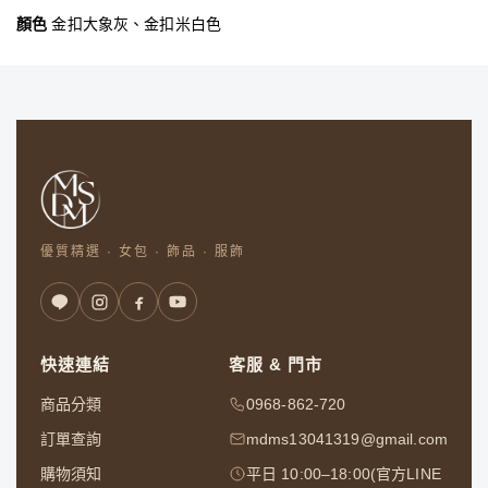
顏色
金扣大象灰、金扣米白色
優質精選 · 女包 · 飾品 · 服飾
快速連結
客服 & 門市
商品分類
0968-862-720
訂單查詢
mdms13041319@gmail.com
購物須知
平日 10:00–18:00(官方LINE