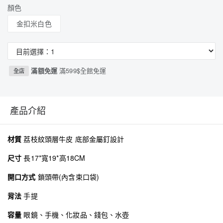
顏色
金扣米白色
滿額免運
滿599$全館免運
全店
產品介紹
材質
荔枝紋頭層牛皮 底部金屬釘設計
尺寸
長17*寬19*高18CM
開口方式
鎖頭帶(內含束口袋)
背法
手提
容量
眼鏡、手機、化妝品、錢包、水壺