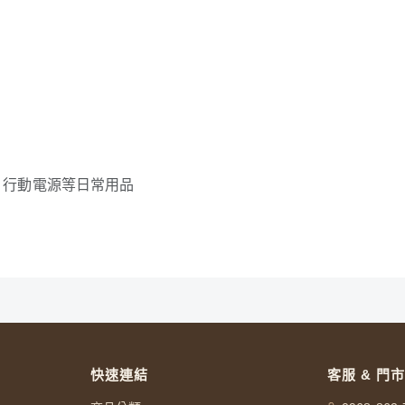
、行動電源等日常用品
快速連結
客服 & 門市