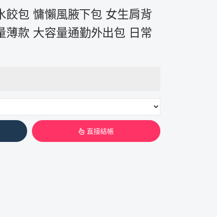
s水餃包 慵懶風腋下包 女生肩背
量薄款 大容量通勤外出包 日常
直接結帳