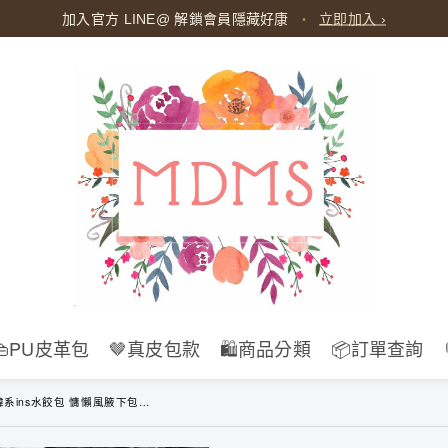
加入官方 LINE@ 解鎖會員隱藏好康
・
立即加入 ›
👜PU皮革包
🤎真皮包款
🛍️商品分類
📦訂單查詢
下包 女生肩背斜背包 格子尼龍輕量薄款 大容量通勤外出包 日常百搭牛角包 B230