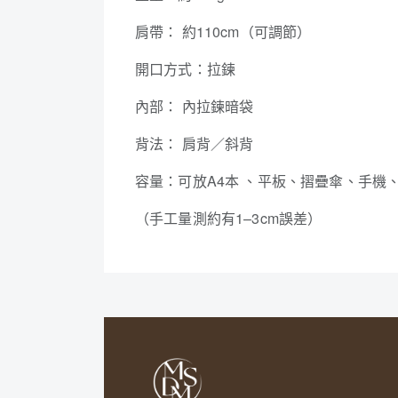
肩帶： 約110cm（可調節）
開口方式：拉鍊
內部： 內拉鍊暗袋
背法： 肩背／斜背
容量：可放A4本 、平板、摺疊傘、手機
（手工量測約有1–3cm誤差）