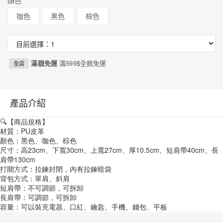
顏色
咖色
黑色
棕色
滿額免運
滿599$全館免運
全店
產品介紹
🔍【商品規格】
材質：PU皮革
顏色：黑色、咖色、棕色
尺寸：高23cm、下寬30cm、上寬27cm、厚10.5cm、短肩帶40cm、長
肩帶130cm
打開方式：拉鍊封閉，內有拉鍊暗袋
背包方式：單肩、斜肩
短肩帶：不可調節，可拆卸
長肩帶：可調節，可拆卸
容量：可以裝充電器、口紅、鑰匙、手機、錢包、平板