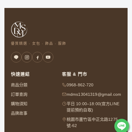
優質精選 · 女包 · 飾品 · 服飾
快速連結
客服 & 門市
商品分類
0968-862-720
訂單查詢
mdms13041319@gmail.com
購物須知
平日 10:00–18:00(官方LINE
提前預約自取)
品牌故事
桃園市蘆竹區中正北路1275
號-62