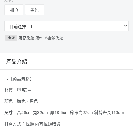
顏色
咖色
黑色
滿額免運
滿599$全館免運
全店
產品介紹
🔍
【商品規格】
材質：PU皮革
顏色：咖色、黑色
尺寸：高26cm 寬32cm 厚10.5cm 肩帶高27cm 斜挎帶長113cm
打開方式：拉鏈 內有拉鏈暗袋