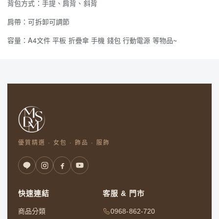
背包方式：手提、肩背、斜背
肩帶：可拆卸可調節
容量：A4文件 平板 折疊傘 手機 錢包 行動電源 等物品~
優質精選 · 女包 · 飾品 · 服飾
快速連結
客服 & 門市
商品分類
0968-862-720