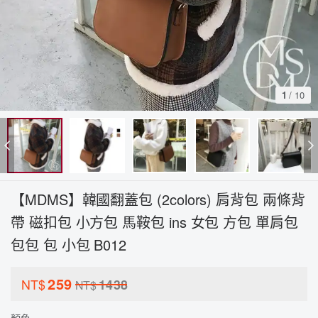
1
/
10
【MDMS】韓國翻蓋包 (2colors) 肩背包 兩條背
帶 磁扣包 小方包 馬鞍包 ins 女包 方包 單肩包
包包 包 小包 B012
259
NT$
1438
NT$