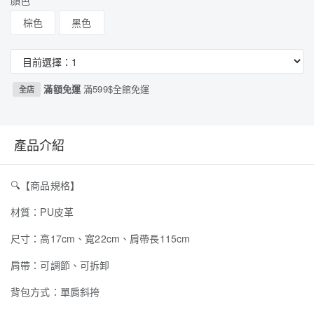
顏色
棕色
黑色
滿額免運
滿599$全館免運
全店
產品介紹
🔍
【商品規格】
材質：PU皮革
尺寸：高17cm、寬22cm、肩帶長115cm
肩帶：可調節、可拆卸
背包方式：單肩斜挎