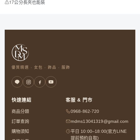
⚠
17公分長夾也能裝
優質精選 · 女包 · 飾品 · 服飾
快速連結
客服 & 門市
商品分類
0968-862-720
訂單查詢
mdms13041319@gmail.com
購物須知
平日 10:00–18:00(官方LINE
提前預約自取)