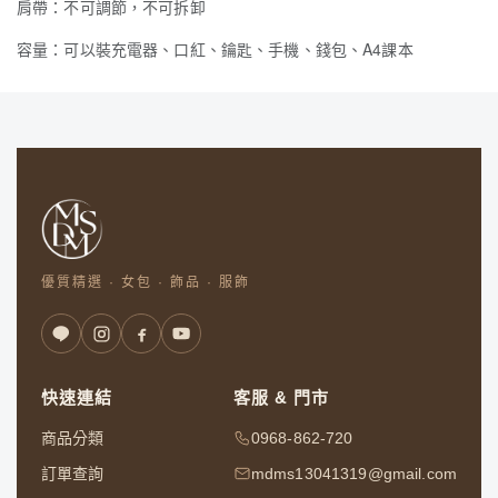
肩帶：不可調節，不可拆卸
容量：可以裝充電器、口紅、鑰匙、手機、錢包、A4課本
優質精選 · 女包 · 飾品 · 服飾
快速連結
客服 & 門市
商品分類
0968-862-720
訂單查詢
mdms13041319@gmail.com