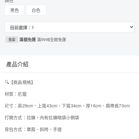
顏色
黑色
白色
滿額免運
滿599$全館免運
全店
產品介紹
🔍
【商品規格】
材質：尼龍
尺寸：高29cm、上寬43cm、下寬34cm、厚16cm、肩帶長70cm
打開方式：拉鍊，內有拉鍊暗袋小側袋
背包方式：單肩、斜挎、手提