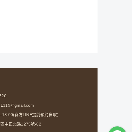
720
1319@gmail.com
0–18:00(官方LINE提前預約自取)
中正北路1275號-62