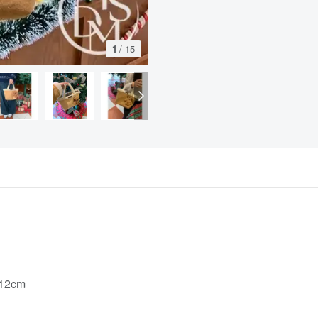
1
/
15
12cm