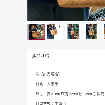
產品介紹
🔍
【商品規格】
材質：人造革
尺寸：高21cm 底寬22cm 厚12cm 手提高
打開方式：牛角扣