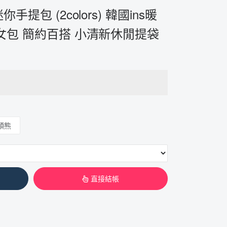
提包 (2colors) 韓國ins暖
女包 簡約百搭 小清新休閒提袋
頭熊
直接結帳