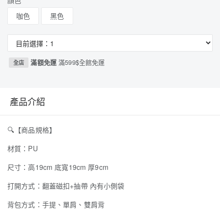
顏色
咖色
黑色
滿額免運
滿599$全館免運
全店
產品介紹
🔍
【商品規格】
材質：PU
尺寸：高19cm 底寬19cm 厚9cm
打開方式：翻蓋磁扣+抽帶 內有小側袋
背包方式：手提、單肩、雙肩背