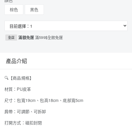
顏色
棕色
黑色
滿額免運
滿599$全館免運
全店
產品介紹
🔍
【商品規格】
材質：PU皮革
尺寸：包寬19cm、包高18cm、底部寬5cm
肩帶：可調節、可拆卸
打開方式：磁扣封閉