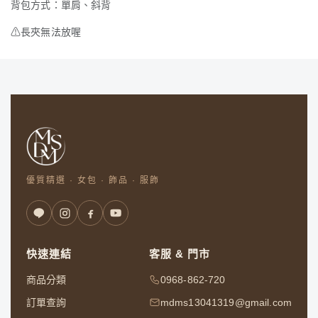
背包方式：單肩、斜背
⚠
長夾無法放喔
優質精選 · 女包 · 飾品 · 服飾
快速連結
客服 & 門市
商品分類
0968-862-720
訂單查詢
mdms13041319@gmail.com