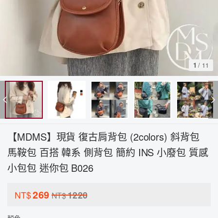
1
/
11
【MDMS】現貨 復古肩背包 (2colors) 斜背包
馬鞍包 百搭 韓系 側背包 簡約 INS 小廢包 質感
小包包 迷你包 B026
269
NT$
1220
NT$