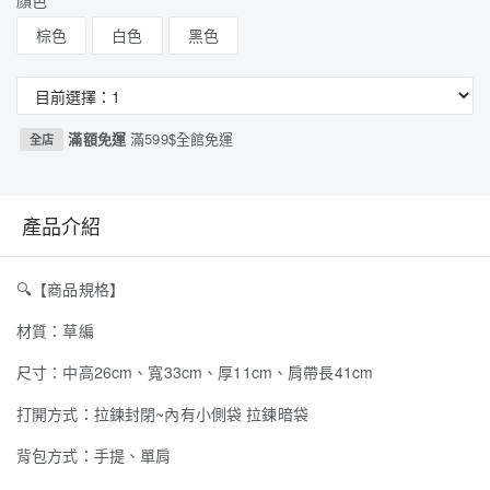
顏色
棕色
白色
黑色
滿額免運
滿599$全館免運
全店
產品介紹
🔍
【商品規格】
材質：草編
尺寸：中高26cm、寬33cm、厚11cm、肩帶長41cm
打開方式：拉鍊封閉~內有小側袋 拉鍊暗袋
背包方式：手提、單肩