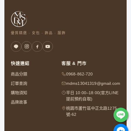
優質精選 · 女包 · 飾品 · 服飾
快速連結
客服 & 門市
商品分類
0968-862-720
訂單查詢
mdms13041319@gmail.com
購物須知
平日 10:00–18:00(官方LINE
提前預約自取)
品牌故事
桃園市蘆竹區中正北路1275
號-62