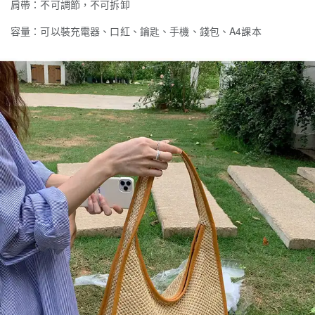
肩帶：不可調節，不可拆卸
容量：可以裝充電器、口紅、鑰匙、手機、錢包、A4課本