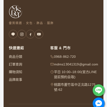
優質精選 · 女包 · 飾品 · 服飾
快速連結
客服 & 門市
商品分類
0968-862-720
訂單查詢
mdms13041319@gmail.com
購物須知
平日 10:00–18:00(官方LINE
提前預約自取)
品牌故事
桃園市蘆竹區中正北路1275
號-62