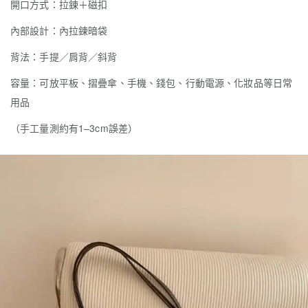
開口方式：拉鍊＋磁扣
內部設計：內拉鍊暗袋
背法：手提／肩背／斜背
容量：可放平板、摺疊傘、手機、錢包、行動電源、化妝品等日常
用品
（手工量測約有1–3cm誤差）