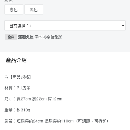
顏色
咖色
黑色
滿額免運
滿599$全館免運
全店
產品介紹
🔍
【商品規格】
材質：PU皮革
尺寸：寬27cm 高22cm 厚12cm
重量：約310g
肩帶：短肩帶約24cm 長肩帶約110cm（可調節、可拆卸）