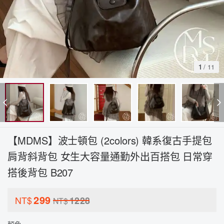
1
/
11
【MDMS】波士頓包 (2colors) 韓系復古手提包
肩背斜背包 女生大容量通勤外出百搭包 日常穿
搭後背包 B207
299
NT$
1228
NT$