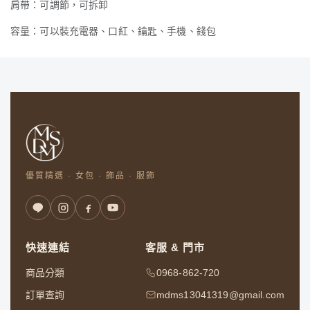
肩帶：可調節，可拆卸
容量：可以裝充電器、口紅、鑰匙、手機、錢包
優質精選 · 女包 · 飾品 · 服飾
快速連結
客服 & 門市
商品分類
0968-862-720
訂單查詢
mdms13041319@gmail.com