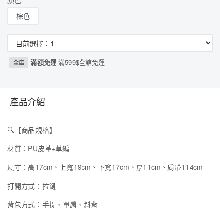
顏色
棕色
滿額免運
滿599$全館免運
全店
產品介紹
🔍
【商品規格】
材質：PU皮革+草編
尺寸：高17cm、上寬19cm、下寬17cm、厚11cm、肩帶114cm
打開方式：拉鏈
背包方式：手提、單肩、斜背