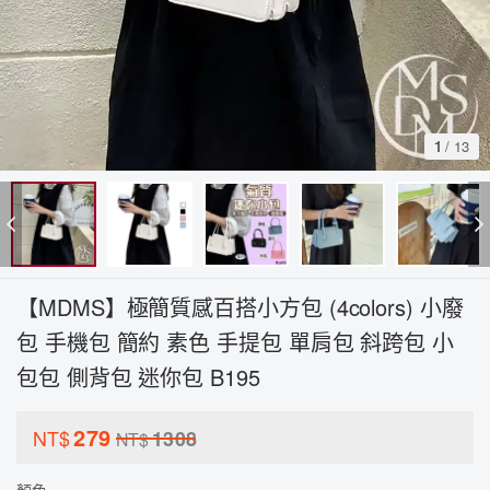
1
/
13
【MDMS】極簡質感百搭小方包 (4colors) 小廢
包 手機包 簡約 素色 手提包 單肩包 斜跨包 小
包包 側背包 迷你包 B195
279
NT$
1308
NT$