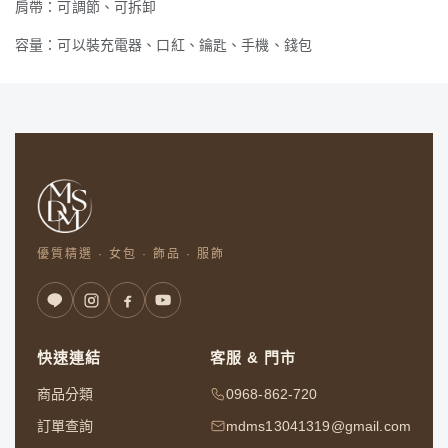
肩帶：可調節、可拆卸
容量：可以裝充電器、口紅、鑰匙、手機、錢包
優質精選 · 女包 · 飾品 · 服飾
快速連結
客服 & 門市
商品分類
0968-862-720
訂單查詢
mdms13041319@gmail.com