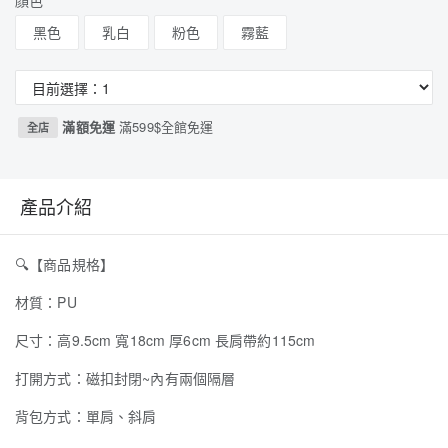
顏色
黑色
乳白
粉色
霧藍
滿額免運
滿599$全館免運
全店
產品介紹
🔍
【商品規格】
材質：PU
尺寸：高9.5cm 寬18cm 厚6cm 長肩帶約115cm
打開方式：磁扣封閉~內有兩個隔層
背包方式：單肩、斜肩