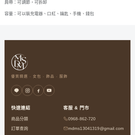
肩帶：可調節，可拆卸
容量：可以裝充電器、口紅、鑰匙、手機、錢包
優質精選 · 女包 · 飾品 · 服飾
快速連結
客服 & 門市
商品分類
0968-862-720
訂單查詢
mdms13041319@gmail.com