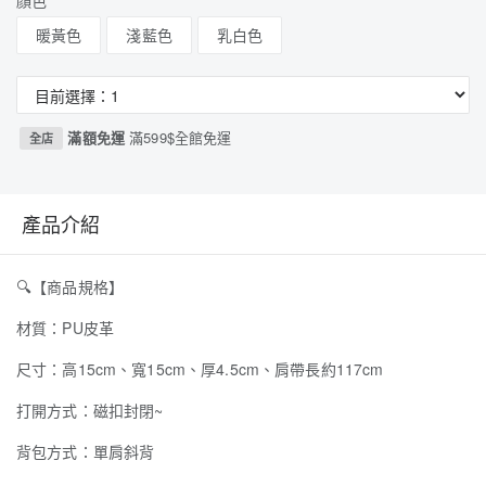
顏色
暖黃色
淺藍色
乳白色
滿額免運
滿599$全館免運
全店
產品介紹
🔍
【商品規格】
材質：PU皮革
尺寸：高15cm、寬15cm、厚4.5cm、肩帶長約117cm
打開方式：磁扣封閉~
背包方式：單肩斜背