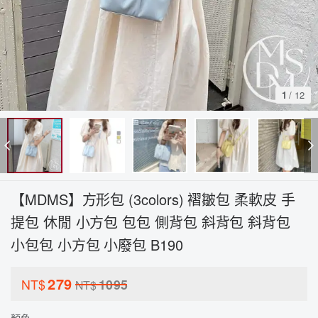
1
/
12
【MDMS】方形包 (3colors) 褶皺包 柔軟皮 手
提包 休閒 小方包 包包 側背包 斜背包 斜背包
小包包 小方包 小廢包 B190
279
NT$
1095
NT$