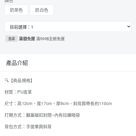
顏色
奶茶色
奶白色
滿額免運
滿599$全館免運
全店
產品介紹
🔍
【商品規格】
材質：PU皮革
尺寸：高12cm、寬17cm、厚9cm、斜背肩帶長約110cm
打開方式：翻蓋磁扣封閉~內有拉鍊暗袋
背包方式：手提單肩斜背