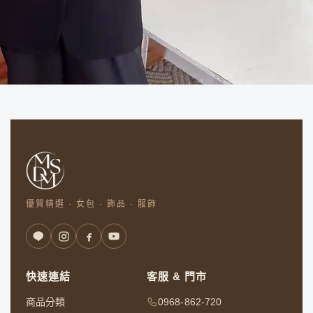
優質精選 · 女包 · 飾品 · 服飾
快速連結
客服 & 門市
商品分類
0968-862-720