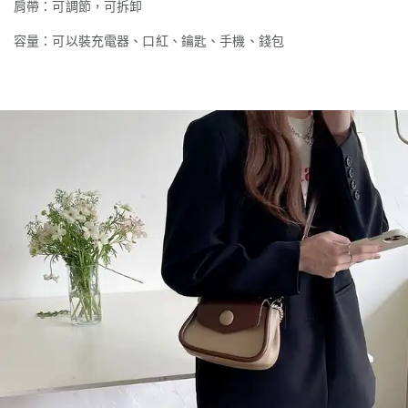
肩帶：可調節，可拆卸
容量：可以裝充電器、口紅、鑰匙、手機、錢包