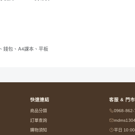
、錢包、A4課本、平板
快速連結
客服 & 門市
商品分類
0968-862-
訂單查詢
mdms1304
購物須知
平日 10:0