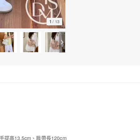
1
/
13
手提高13.5cm、肩帶長120cm