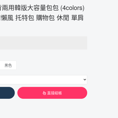
用韓版大容量包包 (4colors)
慵懶風 托特包 購物包 休閒 單肩
黑色
直接結帳