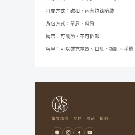
打開方式：磁扣，內有拉鍊暗袋
背包方式：單肩、斜肩
肩帶：可調節，不可拆卸
容量：可以裝充電器、口紅、鑰匙、手機
優質精選 · 女包 · 飾品 · 服飾