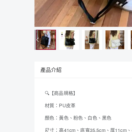
產品介紹
🔍
【商品規格】
材質：PU皮革
顏色：黃色、粉色、白色、黑色
尺寸：高41cm、底寬35.5cm、厚11cm、