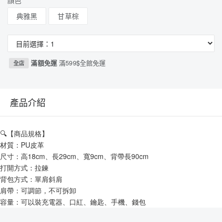
顏色
典雅黑
甘草棕
滿額免運
滿599$全館免運
全店
產品介紹
🔍【商品規格】
材質：PU皮革
尺寸：高18cm、長29cm、寬9cm、背帶長90cm
打開方式：拉鍊
背包方式：單肩斜肩
肩帶：可調節，不可拆卸
容量：可以裝充電器、口紅、鑰匙、手機、錢包