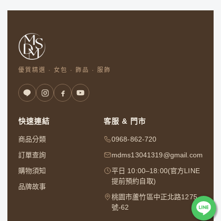
優質精選 · 女包 · 飾品 · 服飾
快速連結
客服 & 門市
商品分類
0968-862-720
訂單查詢
mdms13041319@gmail.com
購物須知
平日 10:00–18:00(官方LINE
提前預約自取)
品牌故事
桃園市蘆竹區中正北路1275
號-62