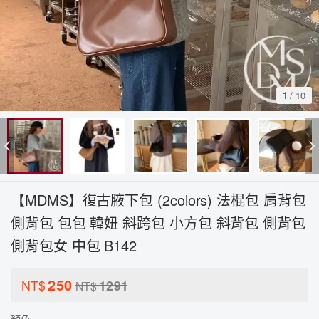
1
/
10
【MDMS】復古腋下包 (2colors) 法棍包 肩背包
側背包 包包 韓妞 斜跨包 小方包 斜背包 側背包
側背包女 中包 B142
250
NT$
1291
NT$