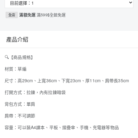
滿額免運
滿599$全館免運
全店
產品介紹
🔍
【商品規格】
材質：草編
尺寸：高29cm、上寬36cm、下寬23cm、厚11cm、肩帶長35cm
打開方式：拉鍊，內有拉鍊暗袋
背包方式：單肩
肩帶：不可調節
容量：可以裝A4課本、平板、摺疊傘、手機、充電器等物品