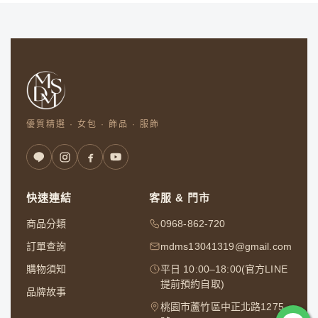
優質精選 · 女包 · 飾品 · 服飾
快速連結
客服 & 門市
商品分類
0968-862-720
訂單查詢
mdms13041319@gmail.com
購物須知
平日 10:00–18:00(官方LINE
提前預約自取)
品牌故事
桃園市蘆竹區中正北路1275