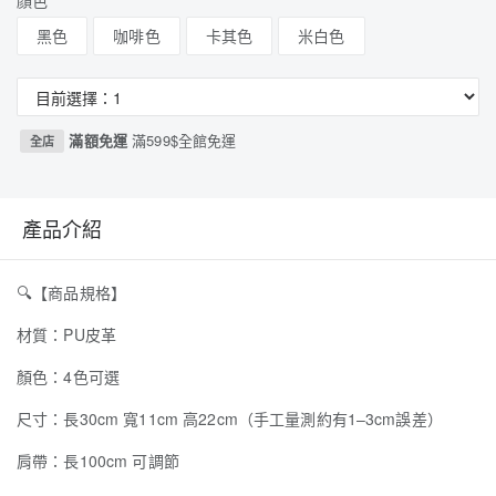
顏色
黑色
咖啡色
卡其色
米白色
滿額免運
滿599$全館免運
全店
產品介紹
🔍
【商品規格】
材質：PU皮革
顏色：4色可選
尺寸：長30cm 寬11cm 高22cm（手工量測約有1–3cm誤差）
肩帶：長100cm 可調節