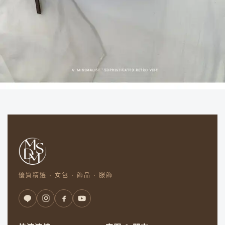
優質精選 · 女包 · 飾品 · 服飾