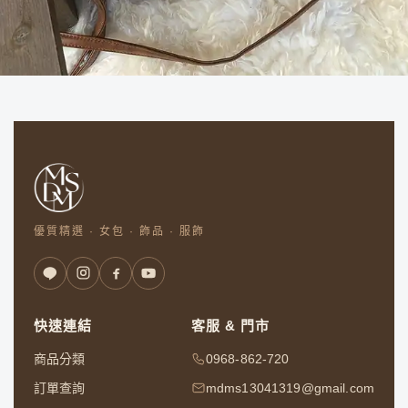
優質精選 · 女包 · 飾品 · 服飾
快速連結
客服 & 門市
商品分類
0968-862-720
訂單查詢
mdms13041319@gmail.com