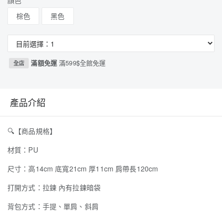
顏色
棕色
黑色
滿額免運
滿599$全館免運
全店
產品介紹
🔍
【商品規格】
材質：PU
尺寸：高14cm 底寬21cm 厚11cm 肩帶長120cm
打開方式：拉鍊 內有拉鍊暗袋
背包方式：手提、單肩、斜肩