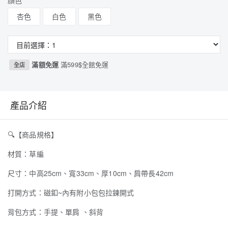
顏色
杏色
白色
黑色
滿額免運
滿599$全館免運
全店
產品介紹
🔍
【商品規格】
材質：草編
尺寸：中高25cm、寬33cm、厚10cm、肩帶長42cm
打開方式：磁釦~內有附小包包拉鍊開式
背包方式：手提、單肩 、斜背