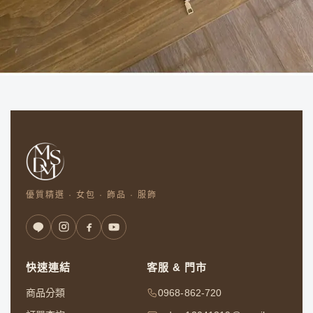
優質精選 · 女包 · 飾品 · 服飾
快速連結
客服 & 門市
商品分類
0968-862-720