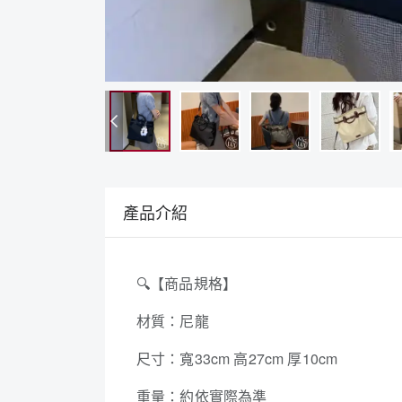
產品介紹
🔍
【商品規格】
材質：尼龍
尺寸：寬33cm 高27cm 厚10cm
重量：約依實際為準