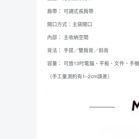
肩帶： 可調式長肩帶
開口方式：主袋開口
內部： 主收納空間
背法： 手提／雙肩背／斜背
容量： 可放13吋電腦、平板、文件、手
（手工量測約有1–2cm誤差）