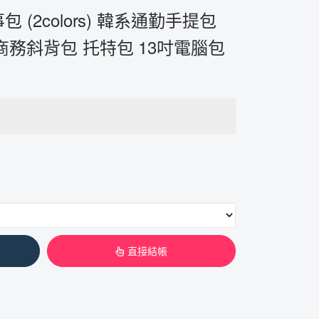
 (2colors) 韓系通勤手提包
商務斜背包 托特包 13吋電腦包
直接結帳