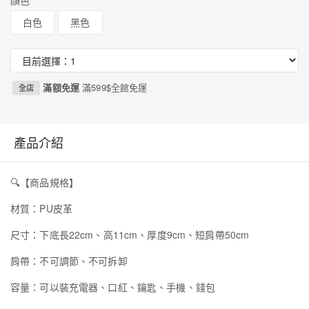
顏色
白色
黑色
滿額免運
滿599$全館免運
全店
產品介紹
🔍
【商品規格】
材質：PU皮革
尺寸：下底長22cm、高11cm、厚度9cm、短肩帶50cm
肩帶：不可調節、不可拆卸
容量：可以裝充電器、口紅、鑰匙、手機、錢包