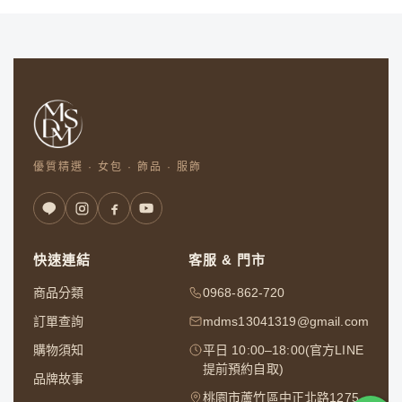
優質精選 · 女包 · 飾品 · 服飾
快速連結
客服 & 門市
商品分類
0968-862-720
訂單查詢
mdms13041319@gmail.com
購物須知
平日 10:00–18:00(官方LINE
提前預約自取)
品牌故事
桃園市蘆竹區中正北路1275