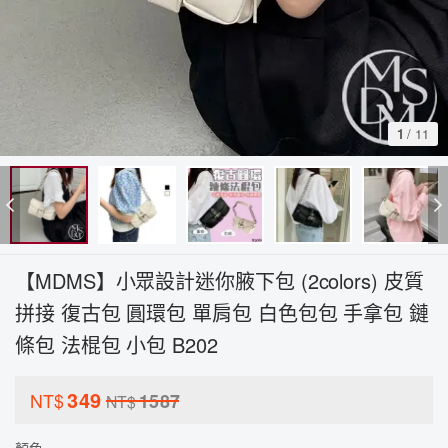
1
/
11
【MDMS】小眾設計迷你腋下包 (2colors) 皮質
拼接 復古包 圓環包 單肩包 白色包包 手拿包 鏈
條包 法棍包 小包 B202
349
NT$
1587
NT$