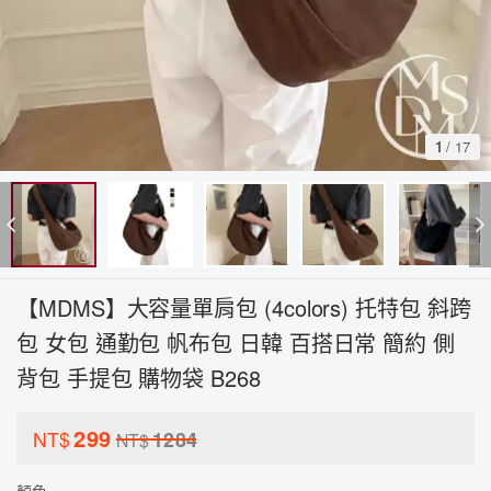
1
/
17
【MDMS】大容量單肩包 (4colors) 托特包 斜跨
包 女包 通勤包 帆布包 日韓 百搭日常 簡約 側
背包 手提包 購物袋 B268
299
NT$
1284
NT$