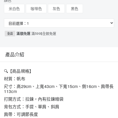
顏色
米白色
咖啡色
灰色
黑色
滿額免運
滿599$全館免運
全店
產品介紹
🔍
【商品規格】
材質：帆布
尺寸：高29cm、上寬43cm、下寬15cm、側16cm、肩帶長
113cm
打開方式：拉鍊，內有拉鍊暗袋
背包方式：手提、單肩、斜肩
肩帶：可調節長度