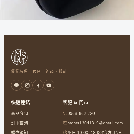
優質精選 · 女包 · 飾品 · 服飾
快速連結
客服 & 門市
商品分類
0968-862-720
訂單查詢
mdms13041319@gmail.com
購物須知
平日 10:00–18:00(官方LINE