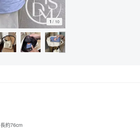
1
/
10
長約76cm