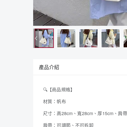
產品介紹
🔍
【商品規格】
材質：帆布
尺寸：高28cm、寬28cm、厚15cm、肩帶
肩帶：可調節、不可拆卸