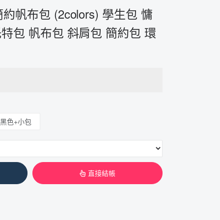
布包 (2colors) 學生包 慵
托特包 帆布包 斜肩包 簡約包 環
黑色+小包
直接結帳