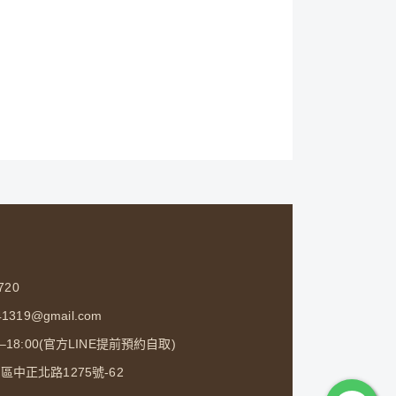
720
1319@gmail.com
0–18:00(官方LINE提前預約自取)
中正北路1275號-62