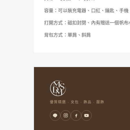
容量：可以裝充電器、口紅、鑰匙、手機
打開方式：磁扣封閉、內有贈送一個帆布
背包方式：單肩、斜肩
優質精選 · 女包 · 飾品 · 服飾