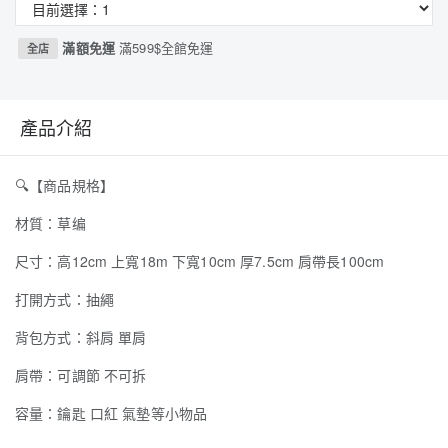
滿額免運
滿599$全館免運
全店
產品介紹
🔍
【商品規格】
材質：草编
尺寸：高12cm 上寬18m 下寬10cm 厚7.5cm 肩帶長100cm
打開方式：抽繩
背包方式：斜肩 單肩
肩帶：可調節 不可拆
容量：鑰匙 口紅 氣墊等小物品