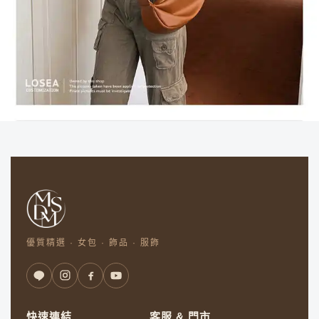
優質精選 · 女包 · 飾品 · 服飾
快速連結
客服 & 門市