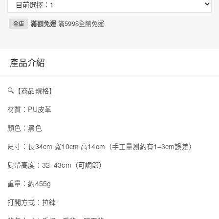
滿額免運
滿599$全館免運
全店
產品介紹
🔍
【商品規格】
材質：PU皮革
顏色：黑色
尺寸：長34cm 寬10cm 高14cm（手工量測約有1–3cm誤差）
肩帶高度：32–43cm（可調節）
重量：約455g
打開方式：拉鍊