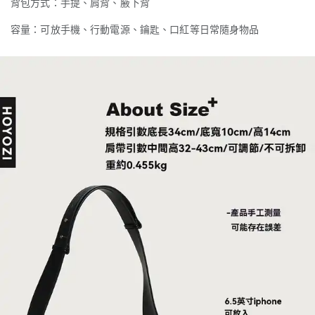
背包方式：手提、肩背、腋下背
容量：可放手機、行動電源、鑰匙、口紅等日常隨身物品