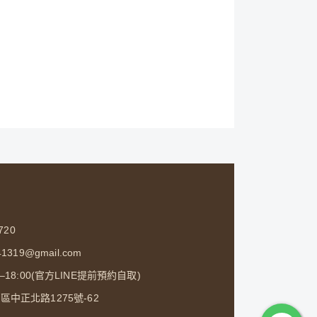
720
1319@gmail.com
0–18:00(官方LINE提前預約自取)
中正北路1275號-62