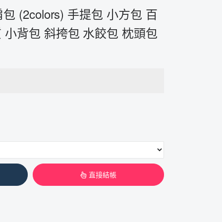
(2colors) 手提包 小方包 百
質 小背包 斜挎包 水餃包 枕頭包
直接結帳