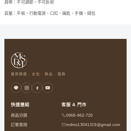
肩帶：不可調節，不可拆卸
容量：平板、行動電源、口紅、鑰匙、手機、錢包
優質精選 · 女包 · 飾品 · 服飾
快速連結
客服 & 門市
商品分類
0968-862-720
訂單查詢
mdms13041319@gmail.com