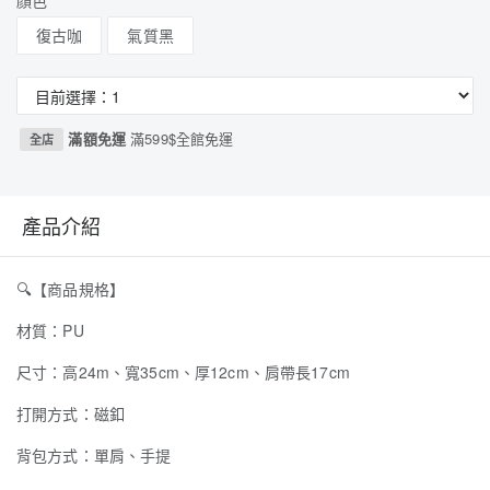
顏色
復古咖
氣質黑
滿額免運
滿599$全館免運
全店
產品介紹
🔍
【商品規格】
材質：PU
尺寸：高24m、寬35cm、厚12cm、肩帶長17cm
打開方式：磁釦
背包方式：單肩、手提