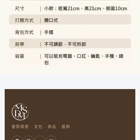
優質精選 · 女包 · 飾品 · 服飾