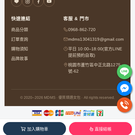
快速連結
客服 & 門市
商品分類
0968-862-720
訂單查詢
mdms13041319@gmail.com
購物須知
平日 10:00–18:00(官方LINE
提前預約自取)
品牌故事
桃園市蘆竹區中正北路1275
號-62
© 2020–2026 MDMS · 優質精選女包 · All rights reserved.
五定企業社 / 91822482
加入購物車
直接結帳
本系統由
1shop一頁購物
維護