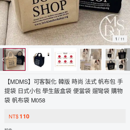
1
/
11
【MDMS】可客製化 韓版 時尚 法式 帆布包 手
提袋 日式小包 學生飯盒袋 便當袋 遛彎袋 購物
袋 帆布袋 M058
110
NT$