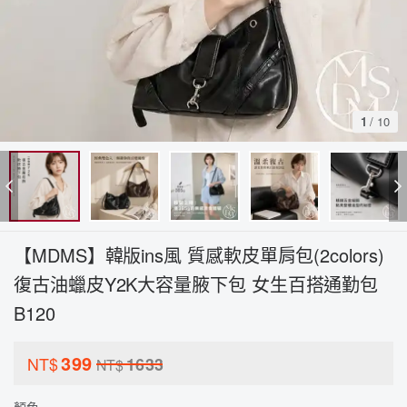
1
/
10
【MDMS】韓版ins風 質感軟皮單肩包(2colors)
復古油蠟皮Y2K大容量腋下包 女生百搭通勤包
B120
399
NT$
1633
NT$