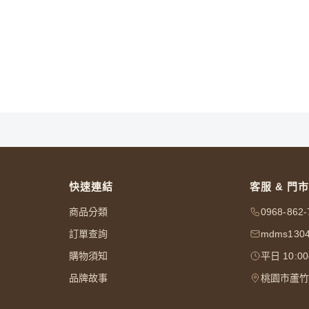
快速連結
客服 & 門市
商品分類
0968-862-
訂單查詢
mdms1304
購物須知
平日 10:0
品牌故事
桃園市蘆竹區