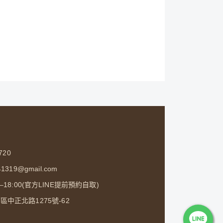
720
1319@gmail.com
0–18:00(官方LINE提前預約自取)
中正北路1275號-62