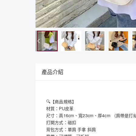
產品介紹
🔍【商品規格】
材質：PU皮革
尺寸：高16cm、寬23cm、厚4cm （肩帶是
打開方式：磁扣
背包方式：單肩 手拿 斜肩