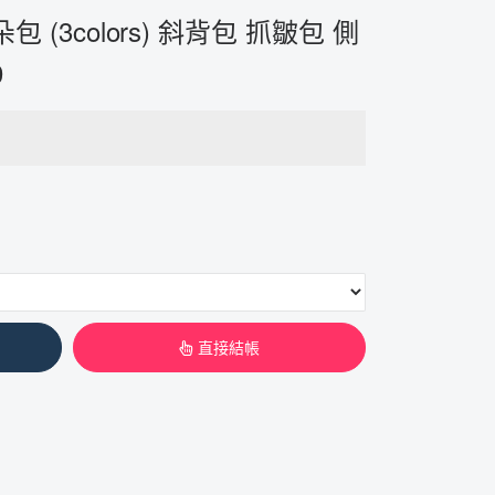
 (3colors) 斜背包 抓皺包 側
9
直接結帳